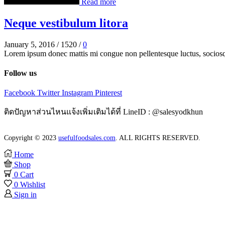
Read more
Neque vestibulum litora
January 5, 2016
/
1520
/
0
Lorem ipsum donec mattis mi congue non pellentesque luctus, sociosqu 
Follow us
Facebook
Twitter
Instagram
Pinterest
ติดปัญหาส่วนไหนแจ้งเพิ่มเติมได้ที่ LineID : @salesyodkhun
Copyright © 2023
usefulfoodsales.com
. ALL RIGHTS RESERVED.
Home
Shop
0
Cart
0
Wishlist
Sign in