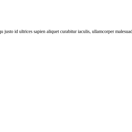
justo id ultrices sapien aliquet curabitur iaculis, ullamcorper malesua