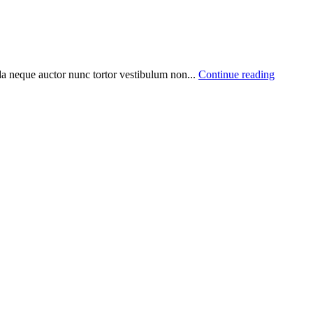
da neque auctor nunc tortor vestibulum non...
Continue reading