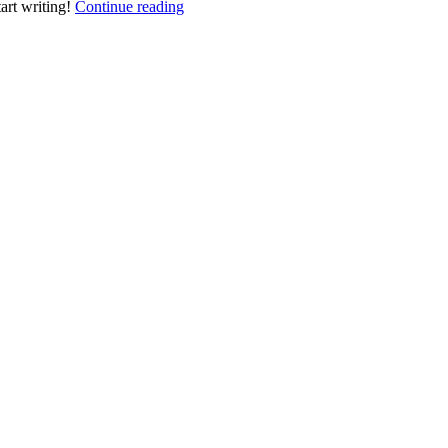
tart writing!
Continue reading