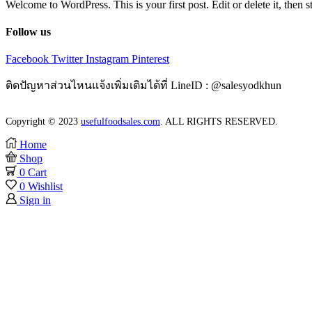
Welcome to WordPress. This is your first post. Edit or delete it, then s
Follow us
Facebook
Twitter
Instagram
Pinterest
ติดปัญหาส่วนไหนแจ้งเพิ่มเติมได้ที่ LineID : @salesyodkhun
Copyright © 2023
usefulfoodsales.com
. ALL RIGHTS RESERVED.
Home
Shop
0
Cart
0
Wishlist
Sign in