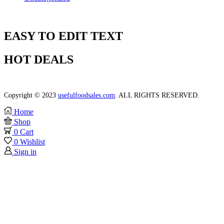
EASY TO EDIT TEXT
HOT DEALS
Lorem ipsum dolor, consectetur elit do labore et dolore.
Copyright © 2023
usefulfoodsales.com
. ALL RIGHTS RESERVED.
Home
Shop
0
Cart
0
Wishlist
Sign in