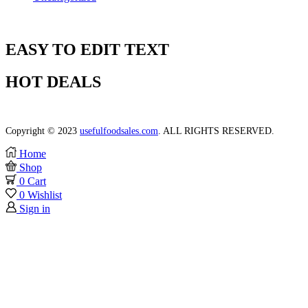
EASY TO EDIT TEXT
HOT DEALS
Lorem ipsum dolor, consectetur elit do labore et dolore.
Copyright © 2023
usefulfoodsales.com
. ALL RIGHTS RESERVED.
Home
Shop
0
Cart
0
Wishlist
Sign in