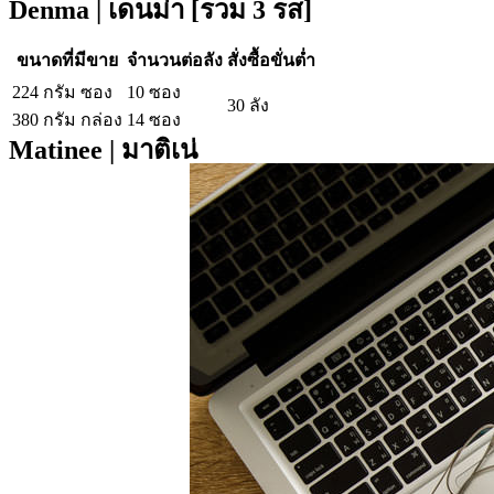
Denma | เดนม่า [รวม 3 รส]
ขนาดที่มีขาย
จำนวนต่อลัง
สั่งซื้อขั่นต่ำ
224 กรัม ซอง
10 ซอง
30 ลัง
380 กรัม กล่อง
14 ซอง
Matinee | มาติเน่