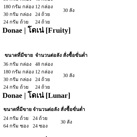
180 กรัม กล่อง
12 กล่อง
30 ลัง
30 กรัม กล่อง
24 ถ้วย
24 กรัม ถ้วย
24 ถ้วย
Donae | โดเน่ [Fruity]
ขนาดที่มีขาย
จำนวนต่อลัง
สั่งซื้อขั่นต่ำ
36 กรัม กล่อง
48 กล่อง
180 กรัม กล่อง
12 กล่อง
30 ลัง
30 กรัม กล่อง
24 ถ้วย
24 กรัม ถ้วย
24 ถ้วย
Donae | โดเน่ [Lunar]
ขนาดที่มีขาย
จำนวนต่อลัง
สั่งซื้อขั่นต่ำ
24 กรัม ถ้วย
24 ถ้วย
30 ลัง
64 กรัม ซอง
24 ซอง